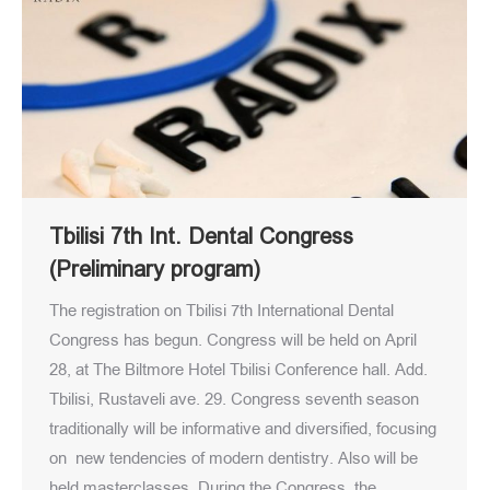
Tbilisi 7th Int. Dental Congress
(Preliminary program)
The registration on Tbilisi 7th International Dental
Congress has begun. Congress will be held on April
28, at The Biltmore Hotel Tbilisi Conference hall. Add.
Tbilisi, Rustaveli ave. 29. Congress seventh season
traditionally will be informative and diversified, focusing
on new tendencies of modern dentistry. Also will be
held masterclasses. During the Congress, the