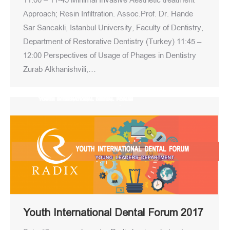
11:00 – 11-45 Minimal Invasive Aesthetic treatment
Approach; Resin Infiltration. Assoc.Prof. Dr. Hande
Sar Sancakli, Istanbul University, Faculty of Dentistry,
Department of Restorative Dentistry (Turkey) 11:45 –
12:00 Perspectives of Usage of Phages in Dentistry
Zurab Alkhanishvili,…
Youth International Dental Forum 2017