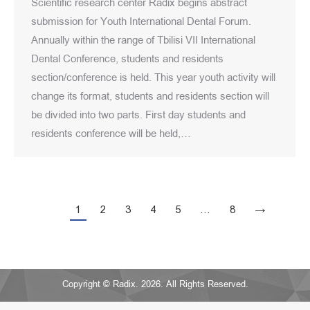
Scientific research center Radix begins abstract
submission for Youth International Dental Forum.
Annually within the range of Tbilisi VII International
Dental Conference, students and residents
section/conference is held. This year youth activity will
change its format, students and residents section will
be divided into two parts. First day students and
residents conference will be held,…
1
2
3
4
5
…
8
→
Copyright © Radix. 2026. All Rights Reserved.