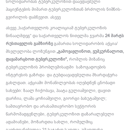
სოლიდარობას ტუბერკულოზით დაავდაებული
პაციენტების მიმართ ტუბერკულოზთან ბრძოლის ნიშნის-
გვირილის დაბნევით. ასევე
ასევე „საქართველოს კოალიციამ ტუბერკულოზის
წინააღმდეგ“ და საქართველოს წითელმა ჯვარმა
24 მარტს
რუსთაველის გამზირზე
გამართა სოლიდარობის აქცია/
მსვლელობა ლოზუნგით
„გამოვავლინოთ, ვუმკურნალოთ,
დავამარცხოთ ტუბერკულოზი“,
რომლის მიზანიც
ტუბერკულოზის პრობლემისადმი საზოგადოების
ინტერესის გაზრდა და ტუბდაავადებულთა მხარდაჭერა
გახლდათ. აქციაში მონაწილეობას იღებდნენ ცნობადი
სახეები: ზაალ ჩიქობავა, პაატა გულიაშვილი, დავით
დარჩია, ლაშა ყოჩიაშვილი, გიორგი ბახუტაშვილ;
სამთავრობო და არასამთავრობო სექტორის
წარმომადგენლები, ტუბერკულოზით დაზარალებული
ადამიანები, მოზარდთა სახლი, რომელშიც
გაერთიანებულია 21 საჯარო სკოლა, უმაღლესი