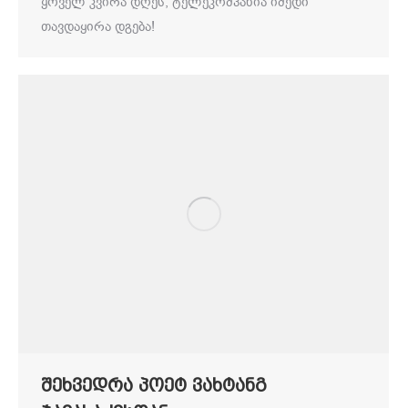
ყოველ კვირა დღეს, ტელეკომპანია იმედი
თავდაყირა დგება!
შეხვედრა პოეტ ვახტანგ