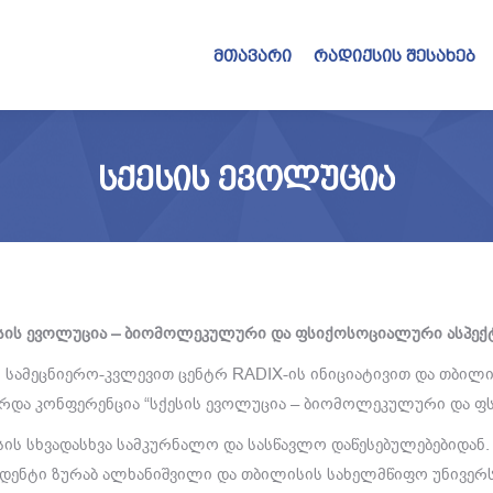
მთავარი
რადიქსის შესახებ
ᲡᲥᲔᲡᲘᲡ ᲔᲕᲝᲚᲣᲪᲘᲐ
სის ევოლუცია – ბიომოლეკულური და ფსიქოსოციალური ასპექ
, სამეცნიერო-კვლევით ცენტრ RADIX-ის ინიციატივით და თბი
რდა კონფერენცია “სქესის ევოლუცია – ბიომოლეკულური და ფ
ის სხვადასხვა სამკურნალო და სასწავლო დაწესებულებებიდან.
ზიდენტი ზურაბ ალხანიშვილი და თბილისის სახელმწიფო უნივე