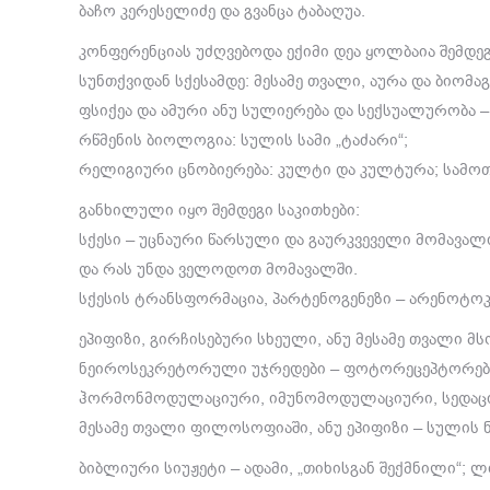
ბაჩო კერესელიძე და გვანცა ტაბაღუა.
კონფერენციას უძღვებოდა ექიმი დეა ყოლბაია შემდე
სუნთქვიდან სქესამდე: მესამე თვალი, აურა და ბიომა
ფსიქეა და ამური ანუ სულიერება და სექსუალურობა –
რწმენის ბიოლოგია: სულის სამი „ტაძარი“;
რელიგიური ცნობიერება: კულტი და კულტურა; სამოთ
განხილული იყო შემდეგი საკითხები:
სქესი – უცნაური წარსული და გაურკვეველი მომავა
და რას უნდა ველოდოთ მომავალში.
სქესის ტრანსფორმაცია, პარტენოგენეზი – არენოტოკ
ეპიფიზი, გირჩისებური სხეული, ანუ მესამე თვალი 
ნეიროსეკრეტორული უჯრედები – ფოტორეცეპტორები 
ჰორმონმოდულაციური, იმუნომოდულაციური, სედაციურ
მესამე თვალი ფილოსოფიაში, ანუ ეპიფიზი – სულის 
ბიბლიური სიუჟეტი – ადამი, „თიხისგან შექმნილი“; 