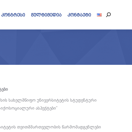
კონგრესი
მულტიმედია
კონტაქტი
Search:
ტები
ლისის სახელმწიფო უნივერსიტეტის სტუდენტური
სიქოსოციალური ასპექტები”
რსიტეტის თვითმმართველობის წარმომადგენლები