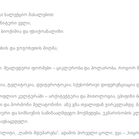
გი სალექციო მასალებით:
გნიტური ველი;
 ბიოქიმია და ფსიქოანალიზი.
ხის და ჯოჯოხეთის მიღმა;
ლი. შუალედური ფორმები – ციკლურობა და პოლარობა, როგორ შ
ია, ტელიტოკია, დეიტეროტოკია; სქესობრივი დიფერენციაცია დ
მსოფლიო კულტურაში – არქიტექტურა და მითოლოგია, ეპიფიზი ბ
და ჰორმონი მელატონინი. ანუ გზა თვალიდან ჯირკვლამდე. 
ი და სიმსივნის საწინააღმდეგო მოქმედება, უკმარისობის კლ
ნავსაყუდელი.
ლილიტი, „ღამის მდუმარება“, ადამის პირველი ცოლი; ევა – „ს