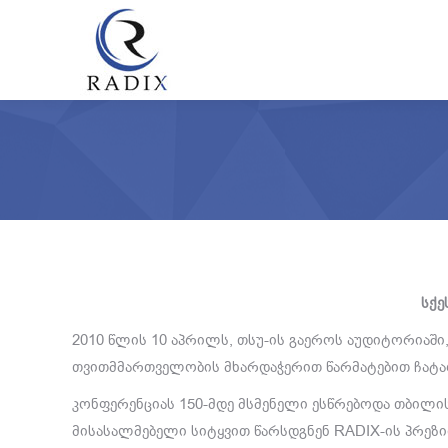
სქე
2010 წლის 10 აპრილს, თსუ-ის გაეროს აუდიტორიაში
თვითმმართველობის მხარდაჭერით წარმატებით ჩატა
კონფერენციას 150-მდე მსმენელი ესწრებოდა თბილის
მისასალმებელი სიტყვით წარსდგნენ RADIX-ის პრე