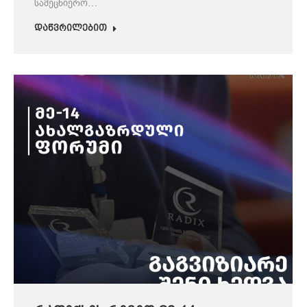
სამეცნიერო…
დაწვრილებით