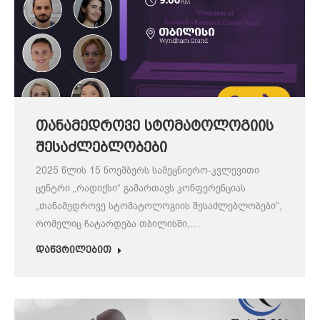
თანამედროვე სტომატოლოგიის
შესაძლებლობები
2025 წლის 15 ნოემბერს სამეცნიერო-კვლევითი
ცენტრი „რადიქსი“ გამართავს კონფერენციას
„თანამედროვე სტომატოლოგიის შესაძლებლობები“,
რომელიც ჩატარდება თბილისში,…
დაწვრილებით