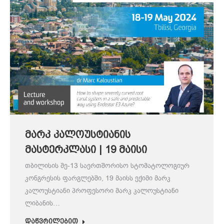
მარკ კალოუსტიანის
მასტერკლასი | 19 მაისი
თბილისის მე-13 საერთშორისო სტომატოლოგიურ
კონგრესის ფარგლებში, 19 მაისს ექიმი მარკ
კალოუსტიანი პროფესორი მარკ კალოუსტიანი
ლიბანის…
დაწვრილებით