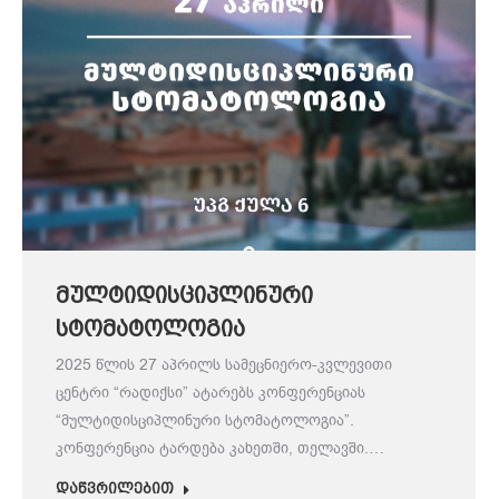
მულტიდისციპლინური
სტომატოლოგია
2025 წლის 27 აპრილს სამეცნიერო-კვლევითი
ცენტრი “რადიქსი” ატარებს კონფერენციას
“მულტიდისციპლინური სტომატოლოგია”.
კონფერენცია ტარდება კახეთში, თელავში.…
დაწვრილებით