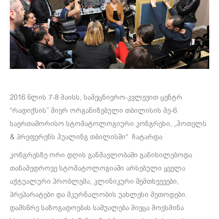
2016 წლის 7-8 მაისს, სამეცნიერო-კვლევით ცენტრ
“რადიქსის” მიერ ორგანიზებული თბილისის მე-6
საერთაშორისო სტომატოლოგიური კონგრესი, „ჰოთელს
& პრეფერენს ჰუალინგ თბილისში“ ჩატარდა
კონგრესზე ორი დღის განმავლობაში განიხილებოდა
თანამედროვე სტომატოლოგიაში არსებული ყველა
აქტუალური პრობლემა, კლინიკური შემთხვევები,
პრეპარატები და მკურნალობის უახლესი მეთოდები.
დამსწრე საზოგადოებას საშუალება მიეცა მოესმინა