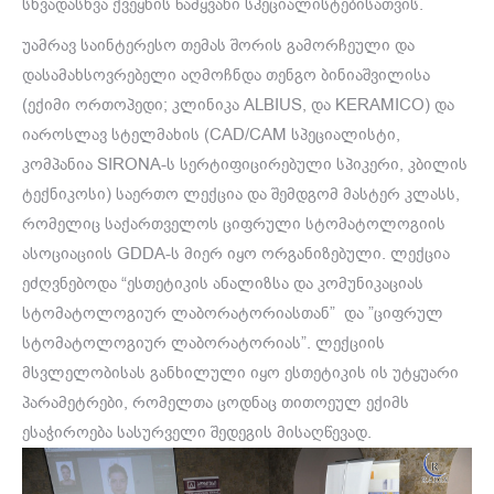
სხვადასხვა ქვეყნის წამყვანი სპეციალისტებისათვის.
უამრავ საინტერესო თემას შორის გამორჩეული და
დასამახსოვრებელი აღმოჩნდა თენგო ბინიაშვილისა
(ექიმი ორთოპედი; კლინიკა ALBIUS, და KERAMICO) და
იაროსლავ სტელმახის (CAD/CAM სპეციალისტი,
კომპანია SIRONA-ს სერტიფიცირებული სპიკერი, კბილის
ტექნიკოსი) საერთო ლექცია და შემდგომ მასტერ კლასს,
რომელიც საქართველოს ციფრული სტომატოლოგიის
ასოციაციის GDDA-ს მიერ იყო ორგანიზებული. ლექცია
ეძღვნებოდა “ესთეტიკის ანალიზსა და კომუნიკაციას
სტომატოლოგიურ ლაბორატორიასთან” და ”ციფრულ
სტომატოლოგიურ ლაბორატორიას”. ლექციის
მსვლელობისას განხილული იყო ესთეტიკის ის უტყუარი
პარამეტრები, რომელთა ცოდნაც თითოეულ ექიმს
ესაჭიროება სასურველი შედეგის მისაღწევად.