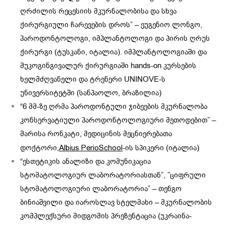
ღრძილის რეცესიის მკურნალობისა და სხვა
ქირურგიული ჩარევების დროს” – ეუგენიო ლონგო,
პაროდონტოლოგი, იმპლანტოლოგი და პირის ღრუს
ქირურგი (ტუსკანი, იტალია). იმპლანტოლოგიაში და
მუკოგინგივალურ ქირურგიაში hands-on კურსების
ხელმძღვანელი და ტრენერი UNINOVE-ს
უნივერსიტეტში (სანპაოლო, ბრაზილია)
“6 მმ-ზე ღრმა პაროდონტული ჯიბეების მკურნალობა
კონსერვატიული პაროდონტოლოგიური მეთოდებით” –
მარისა რონკატი, მედიცინის მეცნიერებათა
დოქტორი,
-ის სპიკერი (იტალია)
Albius PerioSchool
“ესთეტიკის ანალიზი და კომუნიკაცია
სტომატოლოგიურ ლაბორატორიასთან”, ”ციფრული
სტომატოლოგიური ლაბორატორია” – თენგო
ბინიაშვილი და იაროსლავ სტელმახი – მკურნალობის
კომპლექსური მიდგომის პრეზენტაცია (უკრაინა-