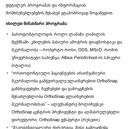
დეტალურ პროგრამას და ინფორმაციას
მომხსენებლებების შესახებ ეტაპობრივად მოგაწვდით.
იხილეთ წინასწარი პროგრამა:
პაროდონტოლოგის როლი ლამაზი ღიმილის
შექმნაში. კბილების პასიური ამოჭრის დიაგნოსტიკა და
მკურნალობა – რობერტო როსი, DDS, MScD, რომის
უნივერსიტეტი საპიენცა, Albius PerioSchool-ის სპიკერი
(იტალია)
“ორთოდონტიული პაციენტების არაინვაზიური
მკურნალობა გამჭვირვალე ელაინერებით OrthoSnap,
განსხვავებები, ჩვენებები და გამოყენების
შესაძლებლობა OrthoSnap ელაინერებით
მკურნალობისას” – ალექსანდრე ბოლიჩევსკი
OrthoSnap ცენტრის პრეზიდენტი და აღმასრულებელი
დირექტორი. OrthoSnap ექსპერტი (რუსეთი)
“მუკოგინგივალური ქირურგია. მისი გამოყენება