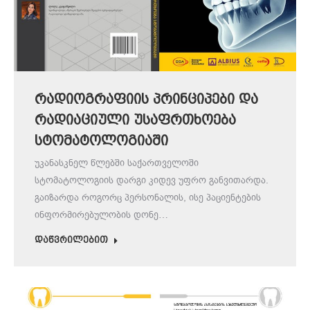
რადიოგრაფიის პრინციპები და
რადიაციული უსაფრთხოება
სტომატოლოგიაში
უკანასკნელ წლებში საქართველოში
სტომატოლოგიის დარგი კიდევ უფრო განვითარდა.
გაიზარდა როგორც პერსონალის, ისე პაციენტების
ინფორმირებულობის დონე…
დაწვრილებით