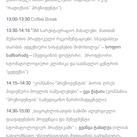
“რადიქსის” პრეზიდენტი”)
13:00-13:30
Coffee Break
13:30-14:15
”
3M სარესტავრაციო მასალები, მათთან
მუშაობის პრაქტიკული რეკომენტაციები. სხვადასხვა
თაობის ადგეზიური სისტემების მიმოხილვა” –
სოფიო
სამხარაძე –
(მედიცინის დოქტორი, პროფესორი.
სტომატოლოგიური კლინიკა და სასწავლო ცენტრის
“ცედექსი”)
14:15
–
14:30
“კომპანია “პრეზიდენტის” პირის ღრუს
ჰიგიენური მოვლის საშუალებები”
– ეკა ქაჯაია
(კომპანია
“პრეზიდენტის” სამედიცინო წარმომადგენელი)
14:30
-15:00
„სიცოცხლისათვის საშიში ალერგიული
დაავადებების პრევენცია და მენეჯმენტი
სტომატოლოგიურ პრაქტიკაში“ –
გვანცა ტაბაღუა
(ილიას
სახელმწიფო უნივერსიტეტის მედიცინის სამეცნიერო-