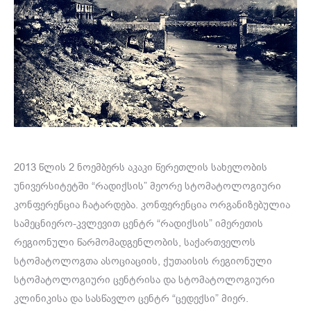
2013 წლის 2 ნოემბერს აკაკი წერეთლის სახელობის
უნივერსიტეტში “რადიქსის” მეორე სტომატოლოგიური
კონფერენცია ჩატარდება. კონფერენცია ორგანიზებულია
სამეცნიერო-კვლევით ცენტრ “რადიქსის” იმერეთის
რეგიონული წარმომადგენლობის, საქართველოს
სტომატოლოგთა ასოციაციის, ქუთაისის რეგიონული
სტომატოლოგიური ცენტრისა და სტომატოლოგიური
კლინიკისა და სასწავლო ცენტრ “ცედექსი” მიერ.