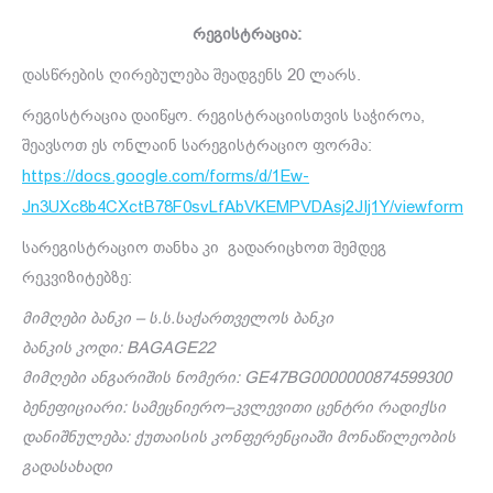
რეგისტრაცია:
დასწრების ღირებულება შეადგენს 20 ლარს.
რეგისტრაცია დაიწყო. რეგისტრაციისთვის საჭიროა,
შეავსოთ ეს ონლაინ სარეგისტრაციო ფორმა:
https://docs.google.com/forms/d/1Ew-
Jn3UXc8b4CXctB78F0svLfAbVKEMPVDAsj2JIj1Y/viewform
სარეგისტრაციო თანხა კი გადარიცხოთ შემდეგ
რეკვიზიტებზე:
მიმღები
ბანკი
–
ს
.
ს
.
საქართველოს
ბანკი
ბანკის კოდი: BAGAGE22
მიმღები
ანგარიშის
ნომერი
: GE47BG0000000874599300
ბენეფიციარი
:
სამეცნიერო
–
კვლევითი
ცენტრი
რადიქსი
დანიშნულება
: ქუთაისის კონფერენციაში მონაწილეობის
გადასახადი