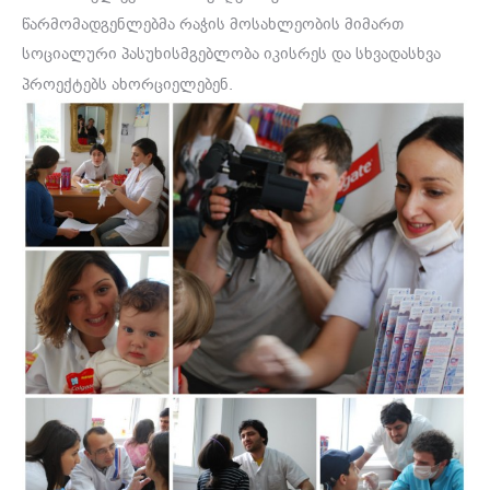
წარმომადგენლებმა რაჭის მოსახლეობის მიმართ
სოციალური პასუხისმგებლობა იკისრეს და სხვადასხვა
პროექტებს ახორციელებენ.