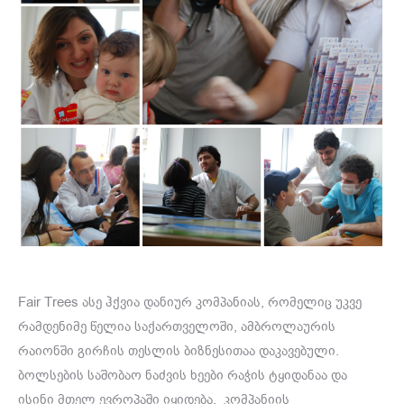
Fair Trees ასე ჰქვია დანიურ კომპანიას, რომელიც უკვე
რამდენიმე წელია საქართველოში, ამბროლაურის
რაიონში გირჩის თესლის ბიზნესითაა დაკავებული.
ბოლსების საშობაო ნაძვის ხეები რაჭის ტყიდანაა და
ისინი მთელ ევროპაში იყიდება. კომპანიის