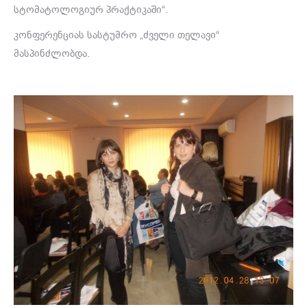
სტომატოლოგიურ პრაქტიკაში“.
კონფერენციას სასტუმრო „ძველი თელავი“
მასპინძლობდა.