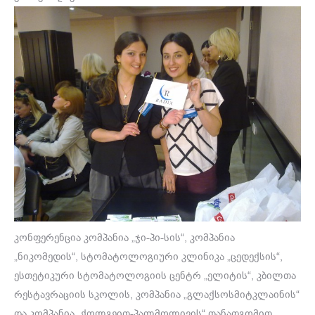
კონფერენცია კომპანია „ჯი-პი-სის“, კომპანია
„ნიკომედის“, სტომატოლოგიური კლინიკა „ცედექსის“,
ესთეტიკური სტომატოლოგიის ცენტრ „ელიტის“, კბილთა
რესტავრაციის სკოლის, კომპანია „გლაქსოსმიტკლაინის“
და კომპანია „ქოლგეით-პალმოლივის“ თანადგომით