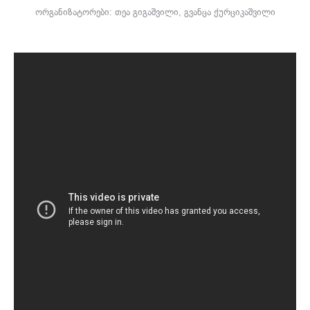
ორგანიზატორები: თეა გიგაშვილი, გვანცა ქურციკაშვილი