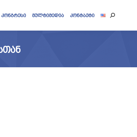
კონგრესი
მულტიმედია
კონტაქტი
Search:
ᲡᲗᲐᲜ