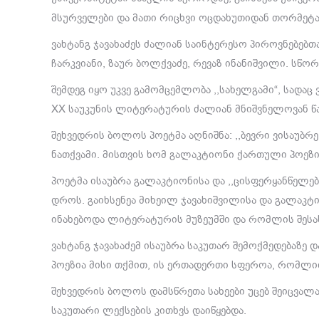
მსურველები და მათი რიცხვი ოცდახუთიდან თორმეტამდ
ვახტანგ ჯავახაძეს ძალიან საინტერესო პიროვნებებთ
ჩარკვიანი, ზაურ ბოლქვაძე, რევაზ ინანიშვილი. სწო
შემდეგ იყო უკვე გამომცემლობა ,,სახელგამი“, სადა
XX საუკუნის ლიტერატურის ძალიან მნიშვნელოვან წ
შეხვედრის ბოლოს პოეტმა აღნიშნა: ,,ბევრი ვისაუბრ
ნათქვამი. მისთვის ხომ გალაკტიონი ქართული პოეზ
პოეტმა ისაუბრა გალაკტიონისა და ,,ცისფერყანწელებ
დროს. გაიხსენეა მიხეილ ჯავახიშვილისა და გალაკტ
ინახებოდა ლიტერატურის მუზეუმში და რომლის შესა
ვახტანგ ჯავახაძემ ისაუბრა საკუთარ შემოქმედებაზ
პოეზია მისი თქმით, ის ერთადერთი სფეროა, რომლით
შეხვედრის ბოლოს დამსწრეთა სახეები უცებ შეიცვალ
საკუთარი ლექსების კითხვს დაიწყებდა.