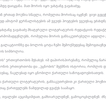
ე დაიყვანა. მათ შორის იყო ვახტანგ ჯავახაძეც.
ან ერთად მოუწია სწავლა, რომელთა შორისაც იყვნენ: გივი გეგ
რედ ამიტომ ჟურნალისტების ამ ჯგუფს პოეტების ჯგუფსაც ეძახდნ
ც ვახტანგ ჯავახაძე მხატვრული ლიტერატურის რედაქციის რედაქ
არმომადგენლებს, რომელთა შორის განსაკუთრებული ადგილი გა
ე გალაკტიონზე და ბოლოს ცოტა ჩემი შემოქმედებაც შემოგთავზეთ“
იის სიმბოლოა.
ის“ ურთიერთობის შესახებ. იმ დაპირისპირებაზე, რომელიც წარ
იონის ურთიერთობა და ,,უცნობის“ შექმნის ისტორია, რომლის დ
ხებაც, ნაკლებად იყო ცნობილი ქართული საზოგადოებისათვის.
ე და ქართული ლიტერატურის, განსაკუთრებით კი ქართული პოე
აც ქართველებს ნამდვილად გვაქვს საამაყო.
ა, თვალები აუციმციმდათ, გამხიარულდნენ, გამოცოცხლდნენ. ძნ