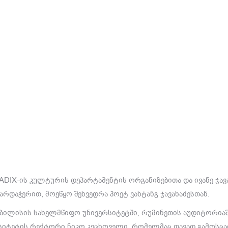
 RADIX-ის კულტურის დეპარტამენტის ორგანიზებითა
და ივანე ჯ
დაჭერით, მოეწყო შეხვედრა პოეტ ვახტანგ ჯავახაძესთან.
ბილისის სახელმწიფო უნივერსიტეტში, რუმინეთის აუდიტორიაში.
ერსიტეტის რექტორი ნიკო კეცხოველი, რომელმაც თავად გამოსც